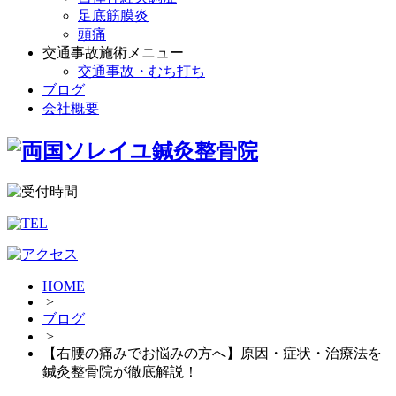
足底筋膜炎
頭痛
交通事故施術メニュー
交通事故・むち打ち
ブログ
会社概要
HOME
>
ブログ
>
【右腰の痛みでお悩みの方へ】原因・症状・治療法を
鍼灸整骨院が徹底解説！