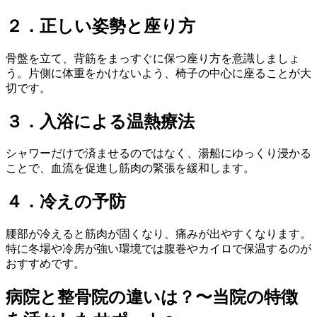
２．正しい姿勢と座り方
骨盤を立て、背筋をまっすぐに保つ座り方を意識しましょ
う。片側に体重をかけないよう、椅子の中心に座ることが大
切です。
３．入浴による温熱療法
シャワーだけで済ませるのではなく、湯船にゆっくり浸かる
ことで、血流を促進し筋肉の緊張を緩和します。
４．冷えの予防
腰部が冷えると筋肉が固くなり、痛みが出やすくなります。
特に冬場や冷房が強い環境では腹巻やカイロで保温するのが
おすすめです。
病院と整骨院の違いは？〜当院の特徴