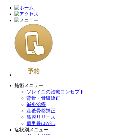
施術メニュー
ソレイユの治療コンセプト
背骨・骨盤矯正
鍼灸治療
産後骨盤矯正
筋膜リリース
肩甲骨はがし
症状別メニュー