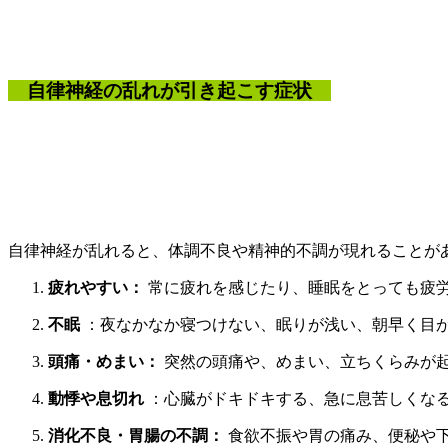
自律神経の乱れが引き起こす症状
自律神経が乱れると、体調不良や精神的不調が現れることが
疲れやすい：
常に疲れを感じたり、睡眠をとっても疲
不眠
：夜なかなか寝つけない、眠りが浅い、朝早く目
頭痛・めまい：
突然の頭痛や、めまい、立ちくらみが
動悸や息切れ
：心臓がドキドキする、急に息苦しくな
消化不良・胃腸の不調：
食欲不振や胃の痛み、便秘や