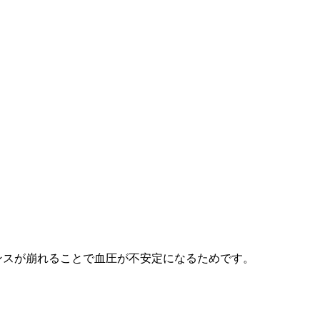
。
ンスが崩れることで血圧が不安定になるためです。