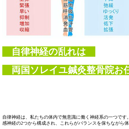
自律神経の乱れは
両国ソレイユ鍼灸整骨院
お
自律神経は、私たちの体内で無意識に働く神経系の一つです
感神経の2つから構成され、これらがバランスを保ちながら